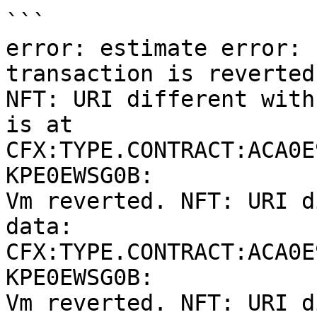
```

error: estimate error: 
transaction is reverted:
NFT: URI different with
is at 
CFX:TYPE.CONTRACT:ACA0E
KPE0EWSG0B: 

Vm reverted. NFT: URI d
data: 
CFX:TYPE.CONTRACT:ACA0E
KPE0EWSG0B: 

Vm reverted. NFT: URI d