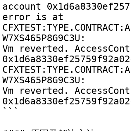
account 0x1d6a8330ef257
error is at 
CFXTEST:TYPE.CONTRACT:A
W7XS465P8G9C3U: 

Vm reverted. AccessCont
0x1d6a8330ef25759f92a02
CFXTEST:TYPE.CONTRACT:A
W7XS465P8G9C3U: 

Vm reverted. AccessCont
0x1d6a8330ef25759f92a02
```
