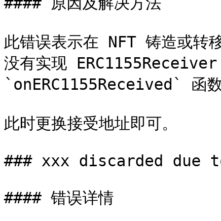
#### 原因及解决方法

此错误表示在 NFT 铸造或转
没有实现 ERC1155Receive
`onERC1155Received` 函数
此时更换接受地址即可。

### xxx discarded due t
#### 错误详情
