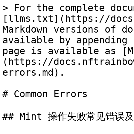
> For the complete docu
[llms.txt](https://docs
Markdown versions of do
available by appending 
page is available as [M
(https://docs.nftrainbo
errors.md).

# Common Errors

## Mint 操作失败常见错误及