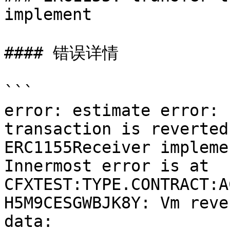
implement

#### 错误详情

```

error: estimate error: 
transaction is reverted
ERC1155Receiver impleme
Innermost error is at 
CFXTEST:TYPE.CONTRACT:A
H5M9CESGWBJK8Y: Vm reve
data: 