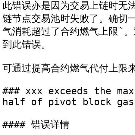
此错误亦是因为交易上链时无
链节点交易池时失败了。确切
气消耗超过了合约燃气上限`。通
到此错误。

可通过提高合约燃气代付上限来
### xxx exceeds the max
half of pivot block gas
#### 错误详情
