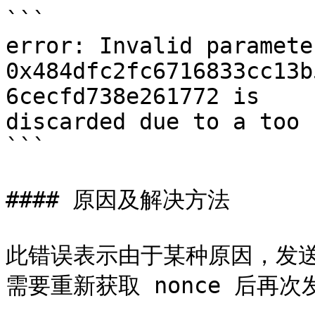
```

error: Invalid paramete
0x484dfc2fc6716833cc13b
6cecfd738e261772 is 

discarded due to a too 
```

#### 原因及解决方法

此错误表示由于某种原因，发送交
需要重新获取 nonce 后再次