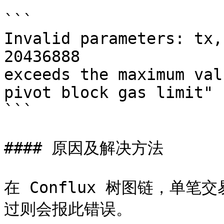
```

Invalid parameters: tx,
20436888 

exceeds the maximum val
pivot block gas limit"

```

#### 原因及解决方法

在 Conflux 树图链，单笔
过则会报此错误。
