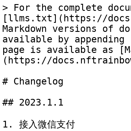
> For the complete docu
[llms.txt](https://docs
Markdown versions of do
available by appending 
page is available as [M
(https://docs.nftrainbo
# Changelog

## 2023.1.1

1. 接入微信支付
