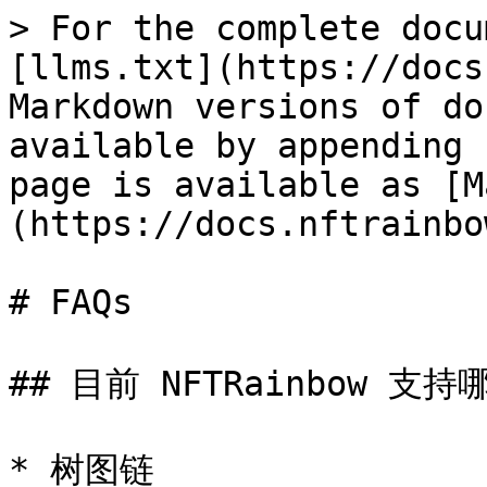
> For the complete docu
[llms.txt](https://docs
Markdown versions of do
available by appending 
page is available as [M
(https://docs.nftrainbo
# FAQs

## 目前 NFTRainbow 支持哪
* 树图链
