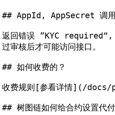
## AppId, AppSecret
返回错误 ”KYC requir
过审核后才可能访问接口。

## 如何收费的？

收费规则[参看详情](/docs/pr
## 树图链如何给合约设置代付