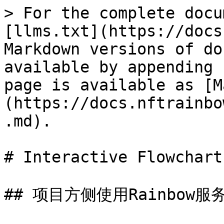
> For the complete docu
[llms.txt](https://docs
Markdown versions of do
available by appending 
page is available as [M
(https://docs.nftrainbo
.md).

# Interactive Flowchart

## 项目方侧使用Rainbow服