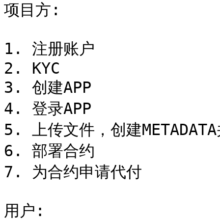
项目方:

1. 注册账户

2. KYC

3. 创建APP

4. 登录APP

5. 上传文件，创建METADATA
6. 部署合约

7. 为合约申请代付

用户:
